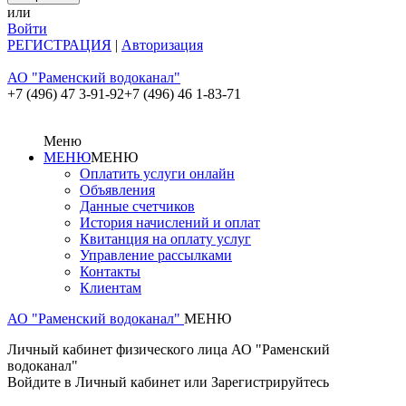
или
Войти
РЕГИСТРАЦИЯ
|
Авторизация
АО "Раменский водоканал"
+7 (496) 47 3-91-92
+7 (496) 46 1-83-71
Меню
МЕНЮ
МЕНЮ
Оплатить услуги онлайн
Объявления
Данные счетчиков
История начислений и оплат
Квитанция на оплату услуг
Управление рассылками
Контакты
Клиентам
АО "Раменский водоканал"
МЕНЮ
Личный кабинет физического лица АО "Раменский
водоканал"
Войдите в Личный кабинет или Зарегистрируйтесь