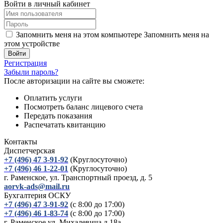
Войти в личный кабинет
Запомнить меня на этом компьютере
Запомнить меня на
этом устройстве
Регистрация
Забыли пароль?
После авторизации на сайте вы сможете:
Оплатить услуги
Посмотреть баланс лицевого счета
Передать показания
Распечатать квитанцию
Контакты
Диспетчерская
+7 (496) 47 3-91-92
(Круглосуточно)
+7 (496) 46 1-22-01
(Круглосуточно)
г. Раменское, ул. Транспортный проезд, д. 5
aorvk-ads@mail.ru
Бухгалтерия ОСКУ
+7 (496) 47 3-91-92
(с 8:00 до 17:00)
+7 (496) 46 1-83-74
(с 8:00 до 17:00)
г. Раменское ул. Михалевича д.18а