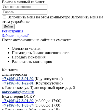
Войти в личный кабинет
Запомнить меня на этом компьютере
Запомнить меня на
этом устройстве
Регистрация
Забыли пароль?
После авторизации на сайте вы сможете:
Оплатить услуги
Посмотреть баланс лицевого счета
Передать показания
Распечатать квитанцию
Контакты
Диспетчерская
+7 (496) 47 3-91-92
(Круглосуточно)
+7 (496) 46 1-22-01
(Круглосуточно)
г. Раменское, ул. Транспортный проезд, д. 5
aorvk-ads@mail.ru
Бухгалтерия ОСКУ
+7 (496) 47 3-91-92
(с 8:00 до 17:00)
+7 (496) 46 1-83-74
(с 8:00 до 17:00)
г. Раменское ул. Михалевича д.18а