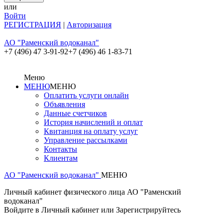
или
Войти
РЕГИСТРАЦИЯ
|
Авторизация
АО "Раменский водоканал"
+7 (496) 47 3-91-92
+7 (496) 46 1-83-71
Меню
МЕНЮ
МЕНЮ
Оплатить услуги онлайн
Объявления
Данные счетчиков
История начислений и оплат
Квитанция на оплату услуг
Управление рассылками
Контакты
Клиентам
АО "Раменский водоканал"
МЕНЮ
Личный кабинет физического лица АО "Раменский
водоканал"
Войдите в Личный кабинет или Зарегистрируйтесь