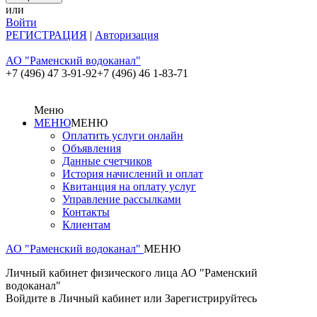
или
Войти
РЕГИСТРАЦИЯ
|
Авторизация
АО "Раменский водоканал"
+7 (496) 47 3-91-92
+7 (496) 46 1-83-71
Меню
МЕНЮ
МЕНЮ
Оплатить услуги онлайн
Объявления
Данные счетчиков
История начислений и оплат
Квитанция на оплату услуг
Управление рассылками
Контакты
Клиентам
АО "Раменский водоканал"
МЕНЮ
Личный кабинет физического лица АО "Раменский
водоканал"
Войдите в Личный кабинет или Зарегистрируйтесь