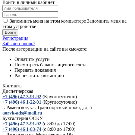
Войти в личный кабинет
Запомнить меня на этом компьютере
Запомнить меня на
этом устройстве
Регистрация
Забыли пароль?
После авторизации на сайте вы сможете:
Оплатить услуги
Посмотреть баланс лицевого счета
Передать показания
Распечатать квитанцию
Контакты
Диспетчерская
+7 (496) 47 3-91-92
(Круглосуточно)
+7 (496) 46 1-22-01
(Круглосуточно)
г. Раменское, ул. Транспортный проезд, д. 5
aorvk-ads@mail.ru
Бухгалтерия ОСКУ
+7 (496) 47 3-91-92
(с 8:00 до 17:00)
+7 (496) 46 1-83-74
(с 8:00 до 17:00)
г. Раменское ул. Михалевича д.18а